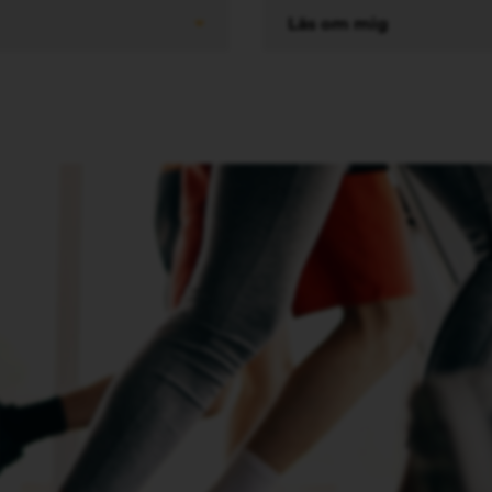
Läs om mig