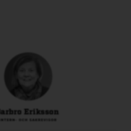
arbro Eriksson
INTERN- OCH SAKREVISOR