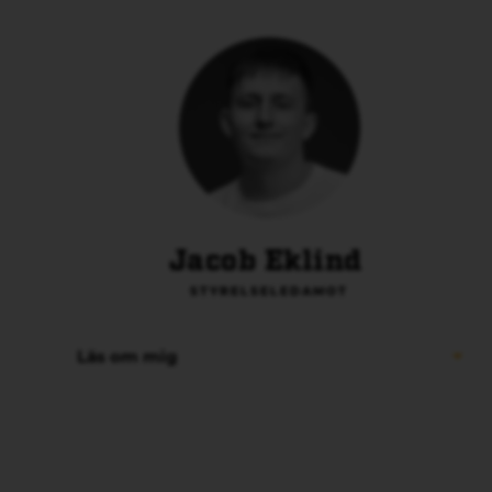
Jacob Eklind
STYRELSELEDAMOT
Läs om mig