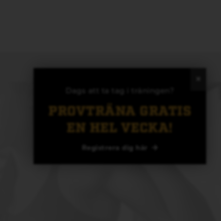
Dags att ta tag i träningen?
PROVTRÄNA GRATIS
EN HEL VECKA!
Registrera dig här