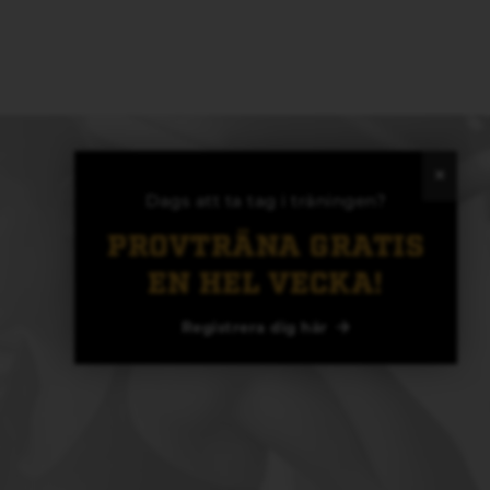
Dags att ta tag i träningen?
PROVTRÄNA GRATIS
EN HEL VECKA!
Registrera dig här