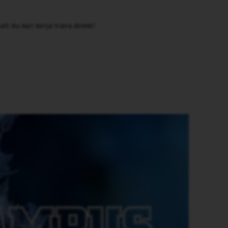
tt du kan börja träna direkt!