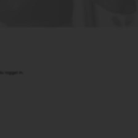
u loggat in.