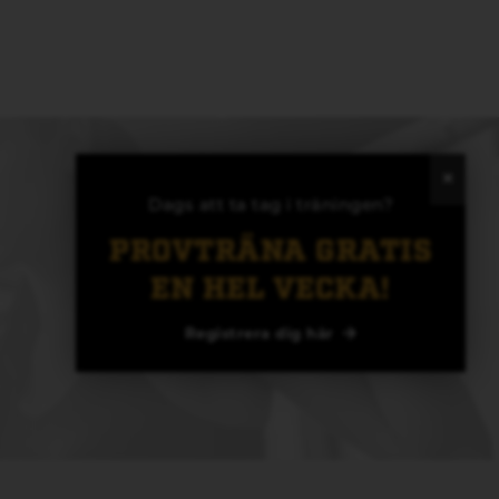
Dags att ta tag i träningen?
PROVTRÄNA GRATIS
EN HEL VECKA!
Registrera dig här