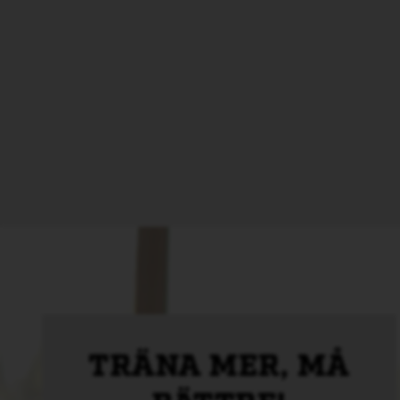
TRÄNA MER, MÅ