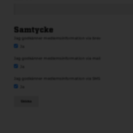
Samtycke
Jag godkänner medlemsinformation via brev
Ja
Jag godkänner medlemsinformation via mail
Ja
Jag godkänner medlemsinformation via SMS
Ja
Skicka