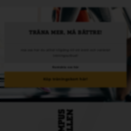
TRÄNA MER, MÅ BÄTTRE!
Hos oss har du alltid tillgång till ett brett och varierat
träningsutbud!
Kontakta oss här
Köp träningskort här!