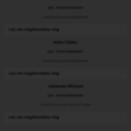
LEG. FYSIOTERAPEUT
CAMPUSHALLEN EBBEPARK
Läs om mig/kontakta mig
Sofia Tjäder
LEG. FYSIOTERAPEUT
CAMPUSHALLEN EBBEPARK
Läs om mig/kontakta mig
Johannes Nilsson
LEG. FYSIOTERAPEUT
CAMPUSHALLEN VALLASTADEN
Läs om mig/kontakta mig