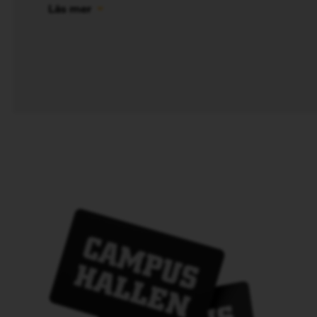
Läs mer