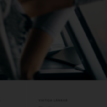
VIKTIGA LÄNKAR
N