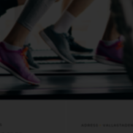
S
ADRESS
VALLASTADE