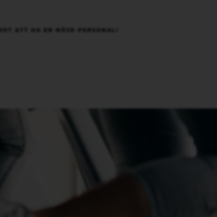
MOT ATT HA EN NÖJD PERSONAL!