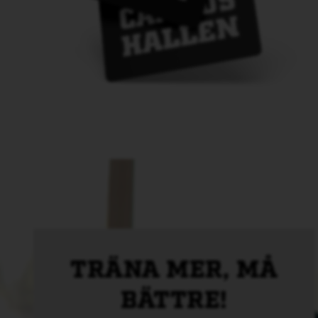
TRÄNA MER, MÅ
BÄTTRE!