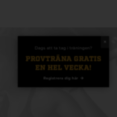
Dags att ta tag i träningen?
PROVTRÄNA GRATIS
EN HEL VECKA!
Registrera dig här